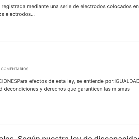
s registrada mediante una serie de electrodos colocados en
hos electrodos…
 COMENTARIOS
IONESPara efectos de esta ley, se entiende por:IGUALDA
 decondiciones y derechos que garanticen las mismas
les. Según nuestra ley de discapacida