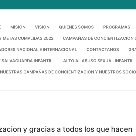
E
MISIÓN
VISIÓN
QUIENES SOMOS
PROGRAMAS
 METAS CUMPLIDAS 2022
CAMPAÑAS DE CONCIENTIZACIÓN 
DORES NACIONAL E INTERNACIONAL
CONTACTANOS
GR
E SALVAGUARDA INFANTIL.
ALTO AL ABUSO SEXUAL INFANTIL. 
 NUESTRAS CAMPAÑAS DE CONCIENTIZACIÖN Y NUESTROS SOCIOS
Bus
acion y gracias a todos los que hacen