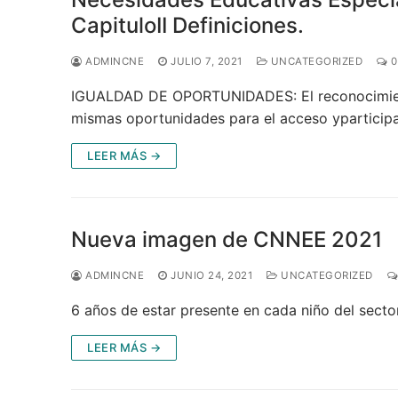
CapituloII Definiciones.
ADMINCNE
JULIO 7, 2021
UNCATEGORIZED
0
IGUALDAD DE OPORTUNIDADES: El reconocimient
mismas oportunidades para el acceso yparticip
LEER MÁS →
Nueva imagen de CNNEE 2021
ADMINCNE
JUNIO 24, 2021
UNCATEGORIZED
6 años de estar presente en cada niño del secto
LEER MÁS →