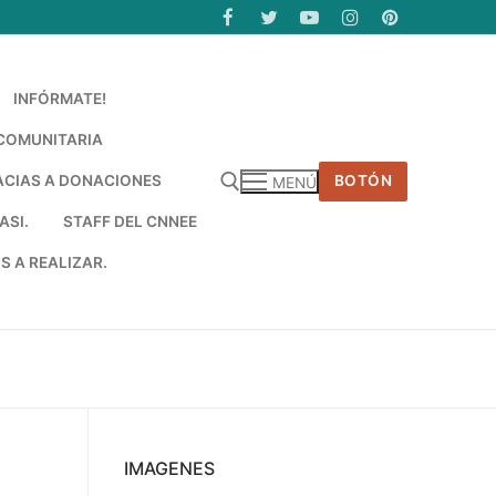
INFÓRMATE!
COMUNITARIA
ACIAS A DONACIONES
BOTÓN
MENÚ
ASI.
STAFF DEL CNNEE
 A REALIZAR.
car:
IMAGENES